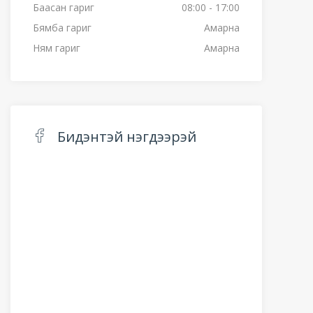
Баасан гариг
08:00 - 17:00
Бямба гариг
Амарна
Ням гариг
Амарна
Бидэнтэй нэгдээрэй